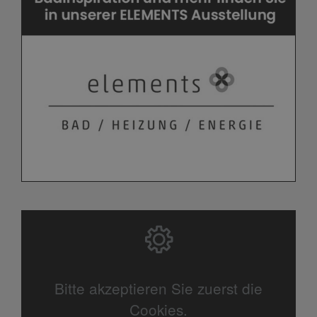
Bitte akzeptieren Sie zuerst die
Cookies.