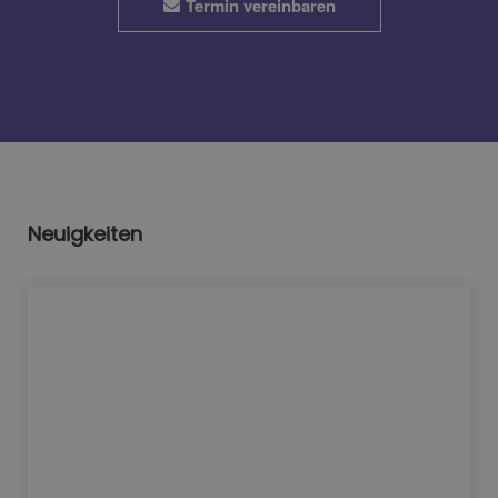
Termin vereinbaren
Neuigkeiten